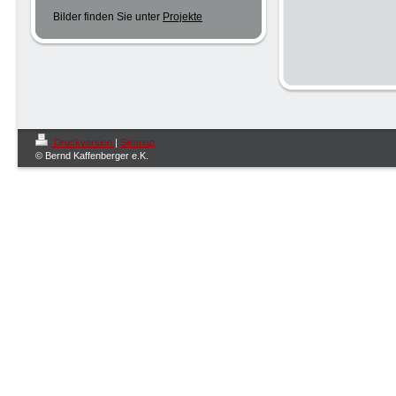
Bilder finden Sie unter
Projekte
Druckversion
|
Sitemap
© Bernd Kaffenberger e.K.